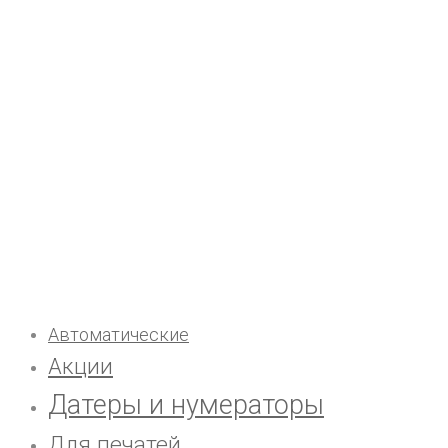
Автоматические
Акции
Датеры и нумераторы
Для печатей