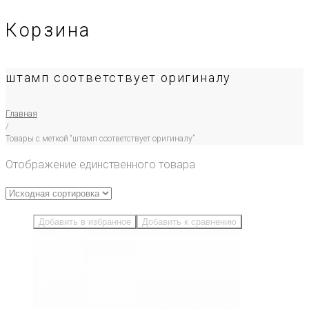
Корзина
штамп соответствует оригиналу
Главная
/
Товары с меткой “штамп соответствует оригиналу”
Отображение единственного товара
Добавить в избранное
Добавить к сравнению