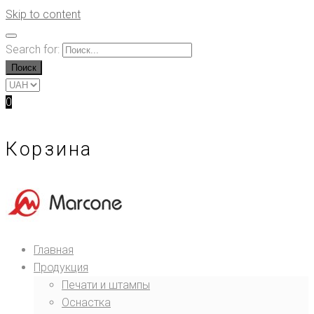
Skip to content
Search for:
Поиск
0
Корзина
Главная
Продукция
Печати и штампы
Оснастка