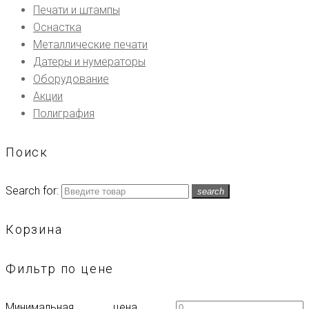
Печати и штампы
Оснастка
Металлические печати
Датеры и нумераторы
Оборудование
Акции
Полиграфия
Поиск
Search for:
search
Корзина
Фильтр по цене
Минимальная цена