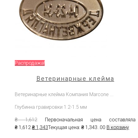
Распродажа!
Ветеринарные клейма
Ветеринарные клейма Компания Marcone ...
Глубинна гравировки 1.2-1.5 мм
₴
1,612
Первоначальная цена составляла
₴ 1,612.
₴
1,343
Текущая цена: ₴ 1,343.
.00
В корзину