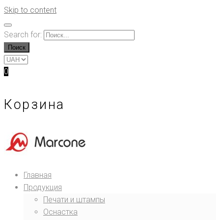
Skip to content
Search for:
Поиск
0
Корзина
Главная
Продукция
Печати и штампы
Оснастка