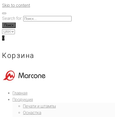
Skip to content
Search for:
Поиск
0
Корзина
Главная
Продукция
Печати и штампы
Оснастка