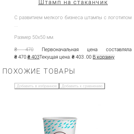
Штамп на стаканчик
С развитием мелкого бизнеса штампы с логотипом
...
Размер 50х50 мм.
₴
470
Первоначальная цена составляла
₴ 470.
₴
403
Текущая цена: ₴ 403.
.00
В корзину
ПОХОЖИЕ ТОВАРЫ
Добавить в избранное
Добавить к сравнению