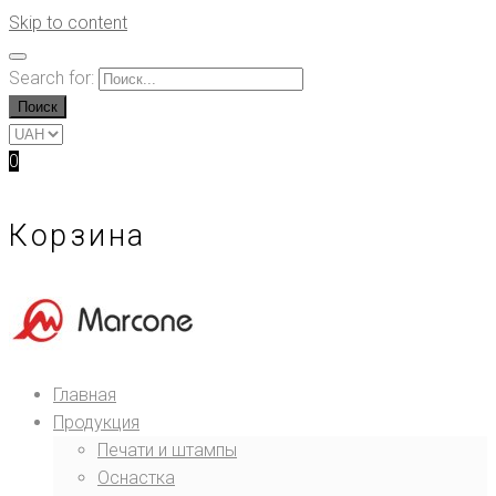
Skip to content
Search for:
Поиск
0
Корзина
Главная
Продукция
Печати и штампы
Оснастка