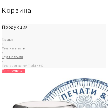
Корзина
Продукция
Главная
/
Печати и штампы
/
Круглые печати
/
Печать с оснасткой Trodat 4642
Распродажа!