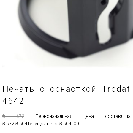
Печать с оснасткой Trodat
4642
₴
672
Первоначальная цена составляла
₴ 672.
₴
604
Текущая цена: ₴ 604.
.00