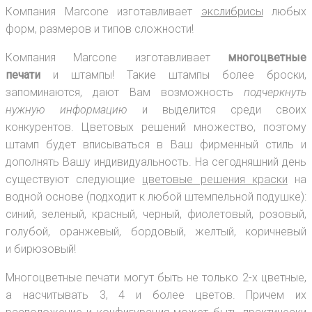
Компания Marcone изготавливает
экслибрисы
любых
форм, размеров и типов сложности!
Компания Marcone изготавливает
многоцветные
печати
и штампы! Такие штампы более броски,
запоминаются, дают Вам возможность
подчеркнуть
нужную информацию
и выделится среди своих
конкурентов. Цветовых решений множество, поэтому
штамп будет вписываться в Ваш фирменный стиль и
дополнять Вашу индивидуальность. На сегодняшний день
существуют следующие
цветовые решения краски
на
водной основе (подходит к любой штемпельной подушке):
синий, зеленый, красный, черный, фиолетовый, розовый,
голубой, оранжевый, бордовый, желтый, коричневый
и бирюзовый!
Многоцветные печати могут быть не только 2-х цветные,
а насчитывать 3, 4 и более цветов. Причем их