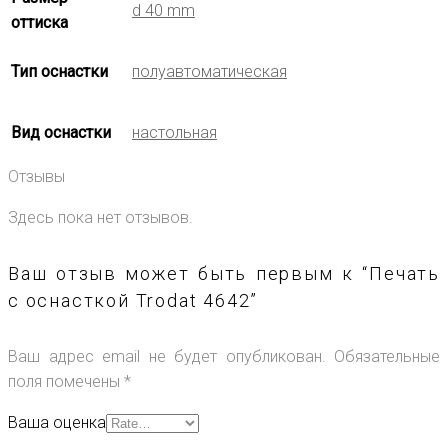
d 40 mm
оттиска
Тип оснастки
полуавтоматическая
Вид оснастки
настольная
Отзывы
Здесь пока нет отзывов.
Ваш отзыв может быть первым к “Печать
с оснасткой Trodat 4642”
Ваш адрес email не будет опубликован.
Обязательные
поля помечены
*
Ваша оценка