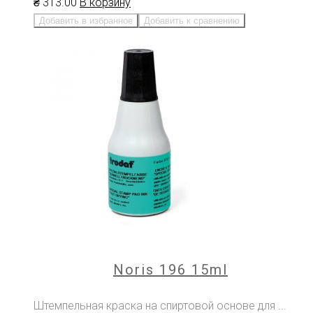
₴
313
.00
В корзину
Добавить в избранное
Добавить к сравнению
Noris 196 15ml
Штемпельная краска на спиртовой основе для ...