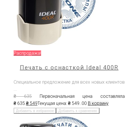
Распродажа!
Печать с оснасткой Ideal 400R
Специальное предложение для всех новых клиентов
...
₴
635
Первоначальная цена составляла
₴ 635.
₴
549
Текущая цена: ₴ 549.
.00
В корзину
Добавить в избранное
Добавить к сравнению