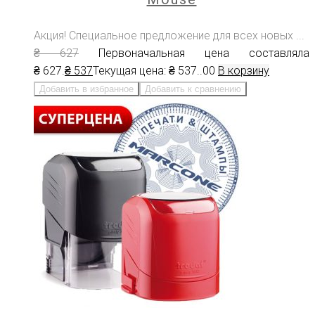
Акция! Специальное предложение для всех новых ...
₴
627
Первоначальная цена составляла
₴ 627.
₴
537
Текущая цена: ₴ 537.
.00
В корзину
Добавить в избранное
Добавить к сравнению