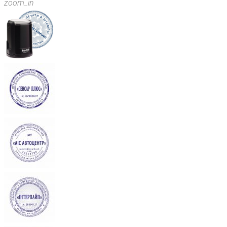
zoom_in