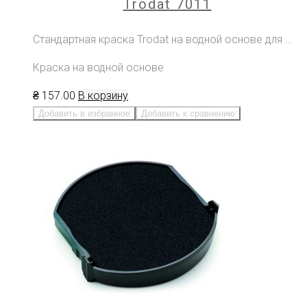
Trodat 7011
Стандартная краска Trodat на водной основе для ...
Краска на водной основе
₴
157
.00
В корзину
Добавить в избранное
Добавить к сравнению