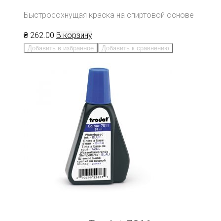
Быстросохнущая краска на спиртовой основе
₴
262
.00
В корзину
Добавить в избранное
Добавить к сравнению