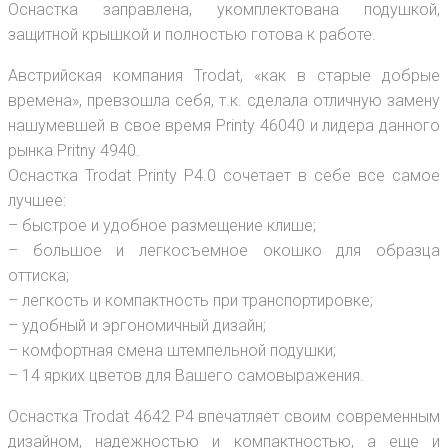
Оснастка заправлена, укомплектована подушкой,
защитной крышкой и полностью готова к работе.
Австрийская компания Trodat, «как в старые добрые
времена», превзошла себя, т.к. сделала отличную замену
нашумевшей в свое время Printy 46040 и лидера данного
рынка Pritny 4940.
Оснастка Trodat Printy P4.0 сочетает в себе все самое
лучшее:
– быстрое и удобное размещение клише;
– большое и легкосъемное окошко для образца
оттиска;
– легкость и компактность при транспортировке;
– удобный и эргономичный дизайн;
– комфортная смена штемпельной подушки;
– 14 ярких цветов для Вашего самовыражения.
Оснастка Trodat 4642 P4 впечатляет своим современным
дизайном, надежностью и компактностью, а еще и