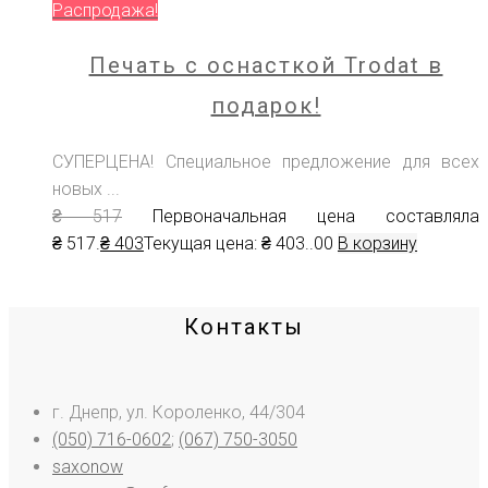
Распродажа!
Печать с оснасткой Trodat в
подарок!
СУПЕРЦЕНА! Специальное предложение для всех
новых ...
₴
517
Первоначальная цена составляла
₴ 517.
₴
403
Текущая цена: ₴ 403.
.00
В корзину
Контакты
г. Днепр, ул. Короленко, 44/304
(050) 716-0602
;
(067) 750-3050
saxonow