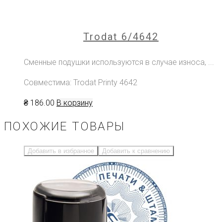
Trodat 6/4642
Сменные подушки используются в случае износа, ...
Совместима: Trodat Printy 4642
₴
186
.00
В корзину
ПОХОЖИЕ ТОВАРЫ
Добавить в избранное
Добавить к сравнению