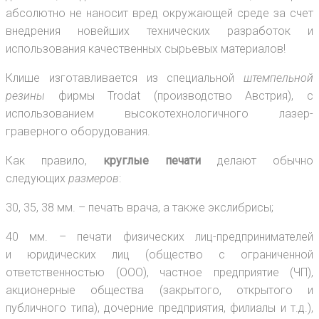
абсолютно не наносит вред окружающей среде за счет
внедрения новейших технических разработок и
использования качественных сырьевых материалов!
Клише изготавливается из специальной
штемпельной
резины
фирмы Trodat (производство Австрия), с
использованием высокотехнологичного лазер-
граверного оборудования.
Как правило,
круглые печати
делают обычно
следующих
размеров
:
30, 35, 38 мм. – печать врача, а также экслибрисы;
40 мм. – печати физических лиц-предпринимателей
и юридических лиц (общество с ограниченной
ответственностью (ООО), частное предприятие (ЧП),
акционерные общества (закрытого, открытого и
публичного типа), дочерние предприятия, филиалы и т.д.),