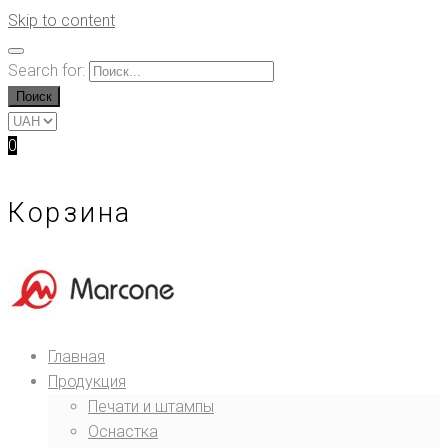
Skip to content
Search for:
Поиск
0
Корзина
Главная
Продукция
Печати и штампы
Оснастка