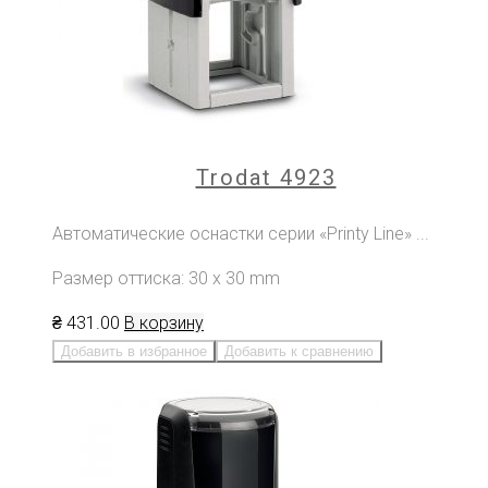
Trodat 4923
Автоматические оснастки серии «Printy Line» ...
Размер оттиска: 30 х 30 mm
₴
431
.00
В корзину
Добавить в избранное
Добавить к сравнению