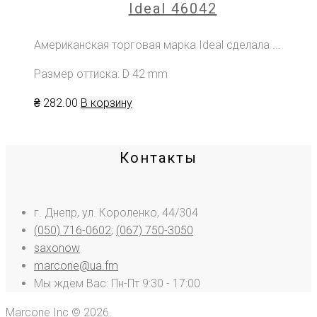
Ideal 46042
Американская торговая марка Ideal сделала ...
Размер оттиска: D 42 mm
₴
282
.00
В корзину
Контакты
г. Днепр, ул. Короленко, 44/304
(050) 716-0602
;
(067) 750-3050
saxonow
marcone@ua.fm
Мы ждем Вас: Пн-Пт 9:30 - 17:00
Marcone Inc © 2026.