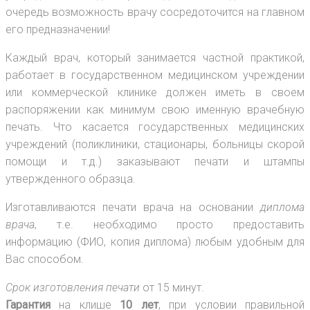
очередь возможность врачу сосредоточится на главном
его предназначении!
Каждый врач, который занимается частной практикой,
работает в государственном медицинском учреждении
или коммерческой клинике должен иметь в своем
распоряжении как минимум свою именную врачебную
печать. Что касается государственных медицинских
учреждений (поликлиники, стационары, больницы скорой
помощи и т.д.) заказывают печати и штампы
утвержденного образца.
Изготавливаются печати врача на основании
диплома
врача
, т.е. необходимо просто предоставить
информацию (ФИО, копия диплома) любым удобным для
Вас способом.
Срок изготовления печати
от 15 минут.
Гарантия
на клише
10 лет
, при условии правильной