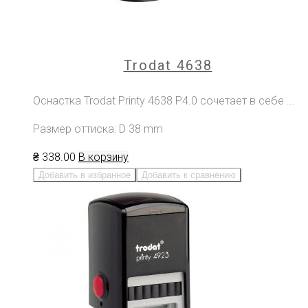
Trodat 4638
Оснастка Trodat Printy 4638 P4.0 сочетает в себе ...
Размер оттиска: D 38 mm
₴
338
.00
В корзину
Добавить в избранное
Добавить к сравнению