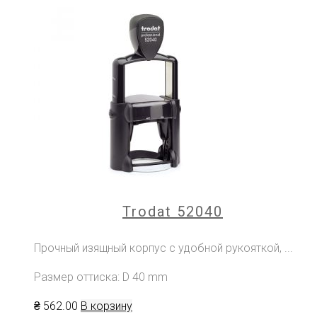
Trodat 52040
Прочный изящный корпус с удобной рукояткой, ...
Размер оттиска: D 40 mm
₴
562
.00
В корзину