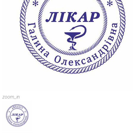
zoom_in