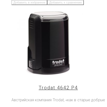
Добавить в избранное
Добавить к сравнению
Trodat 4642 P4
Австрийская компания Trodat, «как в старые добрые
...