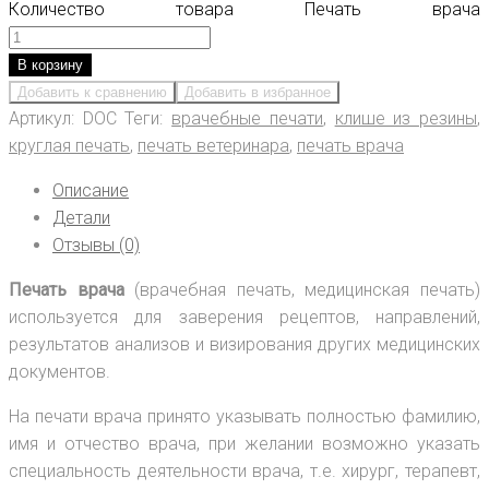
Количество товара Печать врача
В корзину
Добавить к сравнению
Добавить в избранное
Артикул:
DOC
Теги:
врачебные печати
,
клише из резины
,
круглая печать
,
печать ветеринара
,
печать врача
Описание
Детали
Отзывы (0)
Печать врача
(врачебная печать, медицинская печать)
используется для заверения рецептов, направлений,
результатов анализов и визирования других медицинских
документов.
На печати врача принято указывать полностью фамилию,
имя и отчество врача, при желании возможно указать
специальность деятельности врача, т.е. хирург, терапевт,