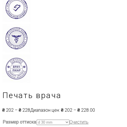
Печать врача
₴
202
–
₴
228
Диапазон цен: ₴ 202 – ₴ 228
.00
Размер оттиска
Очистить