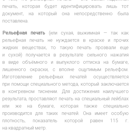
печать, которая будет идентифицировать лишь тот
документ, на который она непосредственно была
поставлена.
Рельефная печать
(или сухая, выжимная — так как
рельефная печать не нуждается в краске и прочих
жидких веществах, то такую печать прозвали еще
и сухой) получается в результате сильного нажатия
в виде объёмного и выпуклого оттиска на бумаге,
лишенного окраски, с вполне ощутимым рельефом.
Изготовление рельефных печатей осуществляется
при помощи специального метода, который заключается
в конгревном тиснении. Для достижения наилучшего
результата, проставляют печать на специальный лейблах
или же на бумаге, которая также специально
производится для таких печатей. Она имеет особую
плотность, показатель которой равен 115 г.
на квадратный метр.