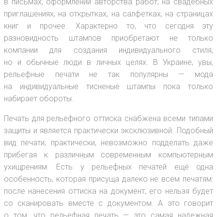
в письмах, оформлении авторства работ, на свадебных
приглашениях, на открытках, на салфетках, на страницах
книг и прочее. Характерно то, что сегодня эту
разновидность штампов приобретают не только
компании для создания индивидуального стиля,
но и обычные люди в личных целях. В Украине, увы,
рельефные печати не так популярны — мода
на индивидуальные тисненые штампы пока только
набирает обороты.
Печать для рельефного оттиска снабжена всеми типами
защиты и является практически эксклюзивной. Подобный
вид печати, практически, невозможно подделать даже
прибегая к различным современным компьютерным
ухищрениям. Есть у рельефных печатей ещё одна
особенность, которая присуща далеко не всем печатям:
после нанесения оттиска на документ, его нельзя будет
со сканировать вместе с документом. А это говорит
о том, что рельефная печать — это самая надежная