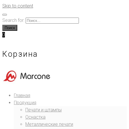
Skip to content
Search for:
Поиск
0
Корзина
Главная
Продукция
Печати и штампы
Оснастка
Металлические печати