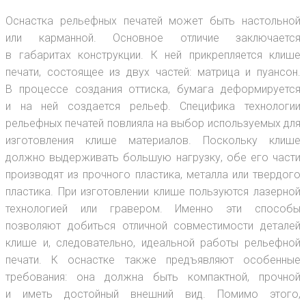
Оснастка рельефных печатей может быть настольной
или карманной. Основное отличие заключается
в габаритах конструкции. К ней прикрепляется клише
печати, состоящее из двух частей: матрица и пуансон.
В процессе создания оттиска, бумага деформируется
и на ней создается рельеф. Специфика технологии
рельефных печатей повлияла на выбор используемых для
изготовления клише материалов. Поскольку клише
должно выдерживать большую нагрузку, обе его части
производят из прочного пластика, металла или твердого
пластика. При изготовлении клише пользуются лазерной
технологией или гравером. Именно эти способы
позволяют добиться отличной совместимости деталей
клише и, следовательно, идеальной работы рельефной
печати. К оснастке также предъявляют особенные
требования: она должна быть компактной, прочной
и иметь достойный внешний вид. Помимо этого,