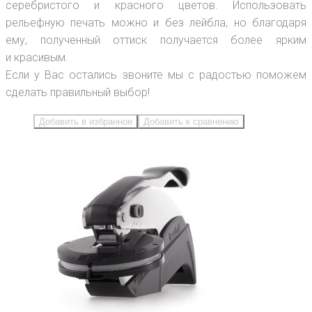
серебристого и красного цветов. Использовать
рельефную печать можно и без лейбла, но благодаря
ему, полученный оттиск получается более ярким
и красивым.
Если у Вас остались звоните мы с радостью поможем
сделать правильный выбор!
Добавить в избранное
Добавить к сравнению