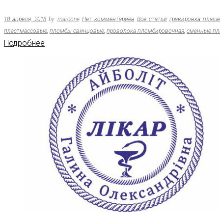
18 апреля, 2018
by
marcone
Нет комментариев
Все статьи
гравировка плаше
пластмассовые
,
пломбы свинцовые
,
проволока пломбировочная
,
сменные пл
Подробнее