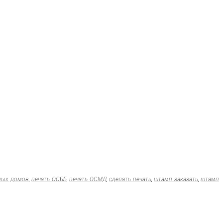
ных домов
,
печать ОСББ
,
печать ОСМД
,
сделать печать
,
штамп заказать
,
штамп