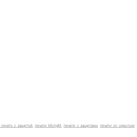
 печать с защитой
,
печати Moiright
,
печати с защитами
,
печати со скрытым