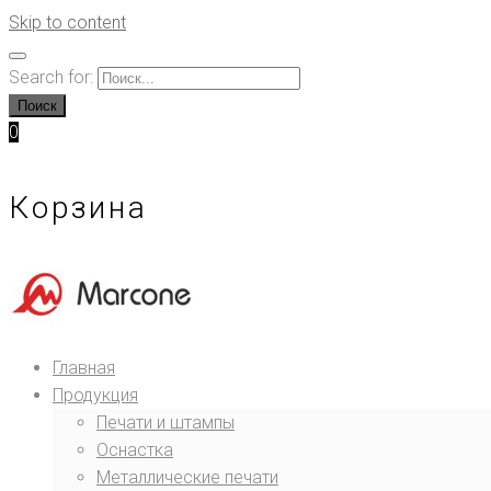
Skip to content
Search for:
Поиск
0
Корзина
Главная
Продукция
Печати и штампы
Оснастка
Металлические печати