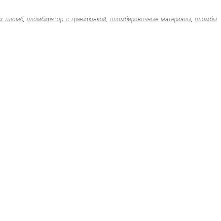
ых пломб
,
пломбиратор с гравировкой
,
пломбировочные материалы
,
пломбы