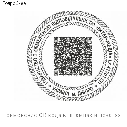
Подробнее
Применение QR кода в штампах и печатях