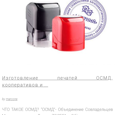
Изготовление печатей ОСМД,
кооперативов и ...
by
marcone
ЧТО ТАКОЕ ОСМД? “ОСМД”- Объединение Совладельцев