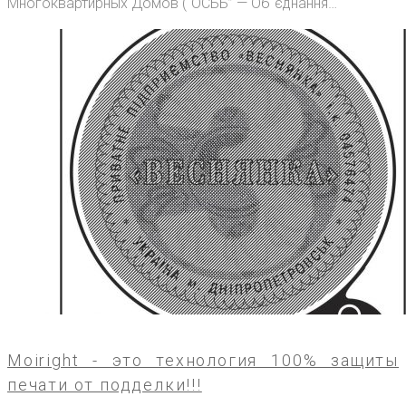
Многоквартирных Домов (“ОСББ” — Об`єднання…
Moiright - это технология 100% защиты
печати от подделки!!!