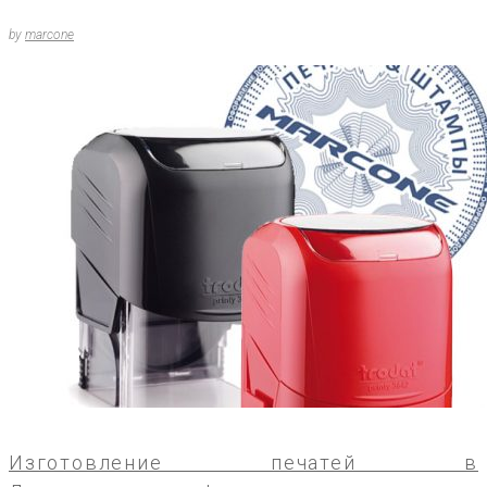
by
marcone
Изготовление печатей в