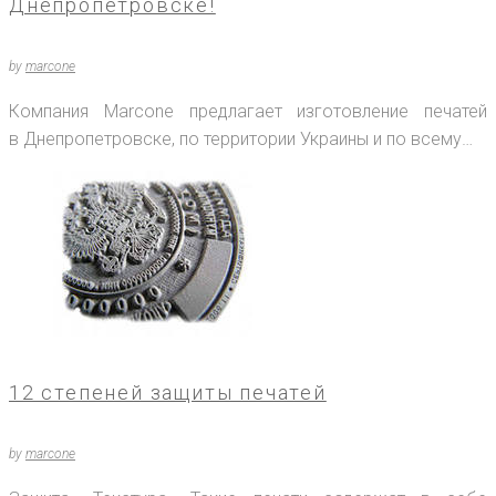
Днепропетровске!
by
marcone
Компания Marcone предлагает изготовление печатей
в Днепропетровске, по территории Украины и по всему…
12 степеней защиты печатей
by
marcone