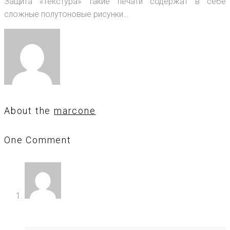
Защита «Текстура» Такие печати содержат в себе
сложные полутоновые рисунки…
About the
marcone
One Comment