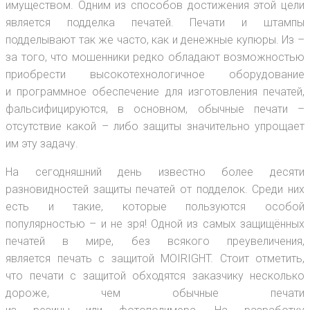
имуществом. Одним из способов достижения этой цели
является подделка печатей. Печати и штампы
подделывают так же часто, как и денежные купюры. Из –
за того, что мошенники редко обладают возможностью
приобрести высокотехнологичное оборудование
и программное обеспечение для изготовления печатей,
фальсифицируются, в основном, обычные печати –
отсутствие какой – либо защиты значительно упрощает
им эту задачу.
На сегодняшний день известно более десяти
разновидностей защиты печатей от подделок. Среди них
есть и такие, которые пользуются особой
популярностью – и не зря! Одной из самых защищённых
печатей в мире, без всякого преувеличения,
является печать с защитой MOIRIGHT. Стоит отметить,
что печати с защитой обходятся заказчику несколько
дороже, чем обычные печати