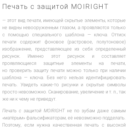
Печать с защитой MOIRIGHT
— этот вид печати, имеющей скрытые элементы, которые
не видны невооруженным глазом, а проявляются только
с помощью специального шаблона — ключа. Оттиск
печати содержит фоновое (растровое, полутоновое)
изображение, представляющее из себя определенный
рисунок. Именно этот рисунок и составляет
проявляющиеся защитные элементы на печати,
но проверить защиту печати можно только при наличии
шаблона — ключа. Без него нельзя идентифицировать
печать. Увидеть какие-то рисунки и скрытые символы
просто невозможно. Сканирование, увеличение и т. п., так
же ни к чему не приведут.
Печать с защитой MOIRIGHT
не по зубам даже самым
«матёрым» фальсификаторам, её невозможно подделать.
Поэтому, если нужна качественная печать с высокой