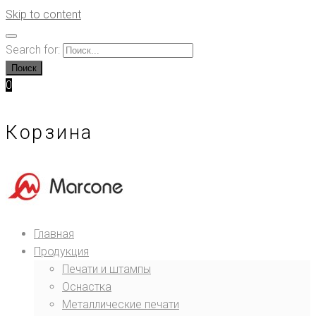
Skip to content
Search for:
Поиск
0
Корзина
Главная
Продукция
Печати и штампы
Оснастка
Металлические печати