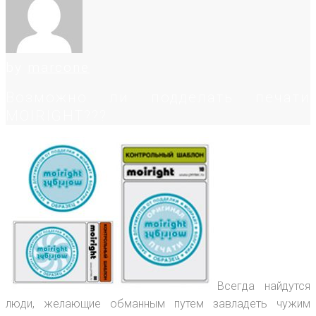
by
marcone
Возможно ли подделать печати
MOIRIGHT???
Всегда найдутся
люди, желающие обманным путем завладеть чужим